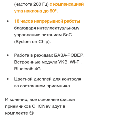
(частота 200 Гц) 
с компенсацией 
угла наклона до 60°.
18 часов непрерывной работы 
благодаря интеллектуальному 
управлению питанием SoC 
(System-on-Chip).
Работа в режимах БАЗА-РОВЕР. 
Встроенные модули УКВ, Wi-Fi, 
Bluetooth 4G.
Цветной дисплей для контроля 
за состоянием приемника.
И конечно, все основные фишки 
приемников CHCNav идут в 
комплекте 😏