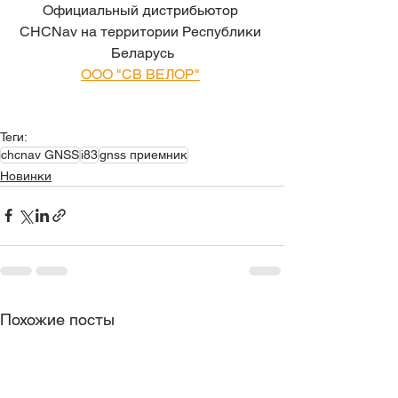
Официальный дистрибьютор 
CHCNav на территории Республики 
Беларусь
ООО "СВ ВЕЛОР"
Теги:
chcnav GNSS
i83
gnss приемник
Новинки
Похожие посты