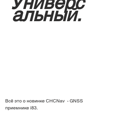
Универс
альный.
Всё это о новинке CHCNav  - GNSS 
приемнике i83.