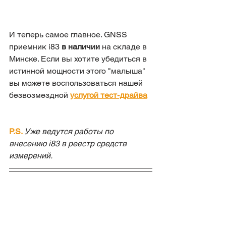
И теперь самое главное. GNSS 
приемник i83
 в наличии
 на складе в 
Минске. Если вы хотите убедиться в 
истинной мощности этого "малыша" 
вы можете воспользоваться нашей 
безвозмездной 
услугой тест-драйва
P.S. 
Уже ведутся работы по 
внесению i83 в реестр средств 
измерений.